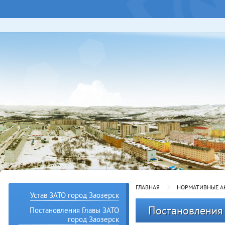
ГЛАВНАЯ
НОРМАТИВНЫЕ А
Устав ЗАТО город Заозерск
Постановления
Постановления Главы ЗАТО
город Заозерск