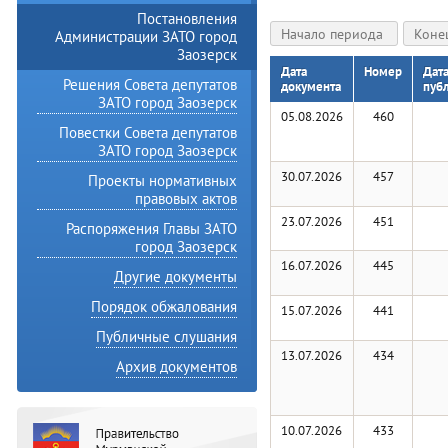
Постановления
Администрации ЗАТО город
Заозерск
Дата
Номер
Дат
Решения Совета депутатов
документа
пуб
ЗАТО город Заозерск
05.08.2026
460
Повестки Совета депутатов
ЗАТО город Заозерск
30.07.2026
457
Проекты нормативных
правовых актов
23.07.2026
451
Распоряжения Главы ЗАТО
город Заозерск
16.07.2026
445
Другие документы
Порядок обжалования
15.07.2026
441
Публичные слушания
13.07.2026
434
Архив документов
10.07.2026
433