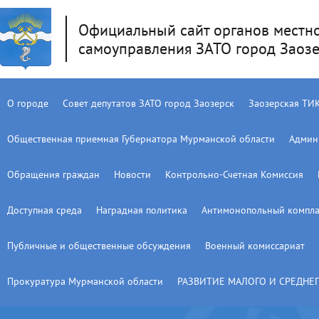
Официальный сайт органов местн
самоуправления ЗАТО город Заоз
О городе
Совет депутатов ЗАТО город Заозерск
Заозерская ТИ
Общественная приемная Губернатора Мурманской области
Админ
Обращения граждан
Новости
Контрольно-Счетная Комиссия
Доступная среда
Наградная политика
Антимонопольный компла
Публичные и общественные обсуждения
Военный комиссариат
Прокуратура Мурманской области
РАЗВИТИЕ МАЛОГО И СРЕДНЕ