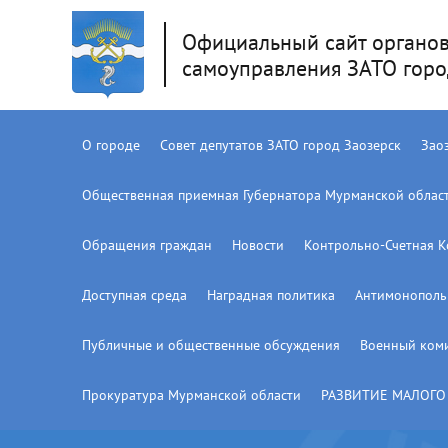
Официальный сайт органов
самоуправления ЗАТО горо
О городе
Совет депутатов ЗАТО город Заозерск
Зао
Общественная приемная Губернатора Мурманской облас
Обращения граждан
Новости
Контрольно-Счетная К
Доступная среда
Наградная политика
Антимонополь
Публичные и общественные обсуждения
Военный ком
Прокуратура Мурманской области
РАЗВИТИЕ МАЛОГО