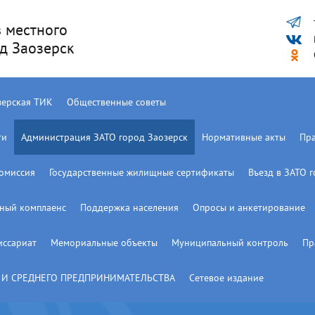
 местного
д Заозерск
зерская ТИК
Общественные советы
ти
Администрация ЗАТО город Заозерск
Нормативные акты
Пр
омиссия
Государственные жилищные сертификаты
Въезд в ЗАТО 
ный комплаенс
Поддержка населения
Опросы и анкетирование
иссариат
Мемориальные объекты
Муниципальный контроль
Пр
 И СРЕДНЕГО ПРЕДПРИНИМАТЕЛЬСТВА
Сетевое издание