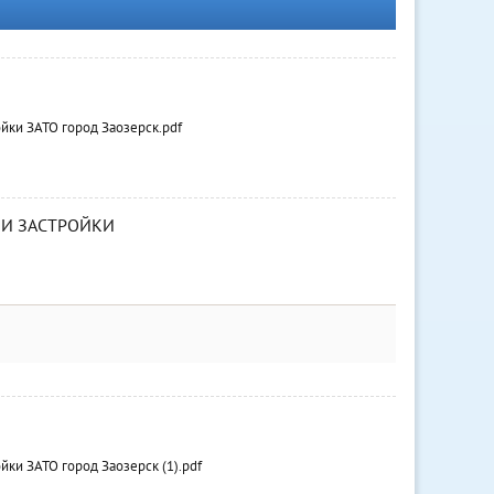
йки ЗАТО город Заозерск.pdf
И ЗАСТРОЙКИ
ки ЗАТО город Заозерск (1).pdf