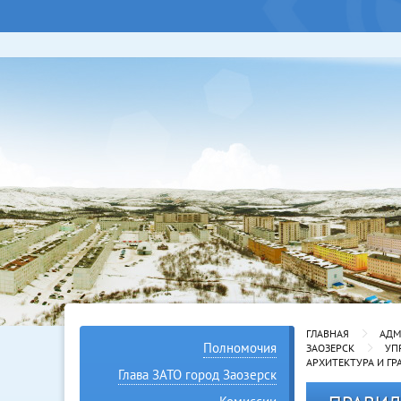
ГЛАВНАЯ
АДМ
Полномочия
ЗАОЗЕРСК
УП
АРХИТЕКТУРА И Г
Глава ЗАТО город Заозерск