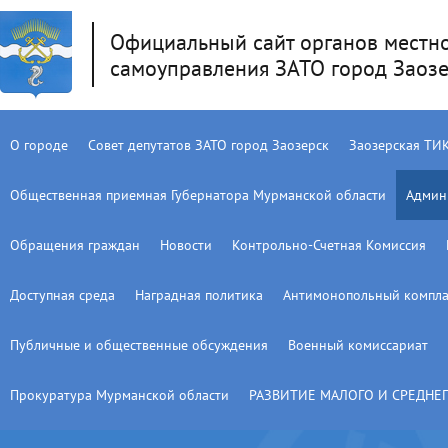
Официальный сайт органов местн
самоуправления ЗАТО город Заоз
О городе
Совет депутатов ЗАТО город Заозерск
Заозерская ТИ
Общественная приемная Губернатора Мурманской области
Админ
Обращения граждан
Новости
Контрольно-Счетная Комиссия
Доступная среда
Наградная политика
Антимонопольный компла
Публичные и общественные обсуждения
Военный комиссариат
Прокуратура Мурманской области
РАЗВИТИЕ МАЛОГО И СРЕДНЕ