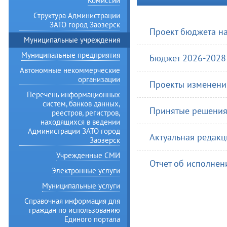
Комиссии
Структура Администрации
ЗАТО город Заозерск
Проект бюджета н
Муниципальные учреждения
Муниципальные предприятия
Бюджет 2026-2028
Автономные некоммерческие
организации
Проекты изменени
Перечень информационных
систем, банков данных,
Принятые решения
реестров, регистров,
находящихся в ведении
Администрации ЗАТО город
Актуальная редак
Заозерск
Учрежденные СМИ
Отчет об исполнени
Электронные услуги
Муниципальные услуги
Справочная информация для
граждан по использованию
Единого портала