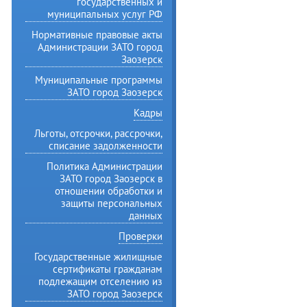
государственных и
муниципальных услуг РФ
Нормативные правовые акты
Администрации ЗАТО город
Заозерск
Муниципальные программы
ЗАТО город Заозерск
Кадры
Льготы, отсрочки, рассрочки,
списание задолженности
Политика Администрации
ЗАТО город Заозерск в
отношении обработки и
защиты персональных
данных
Проверки
Государственные жилищные
сертификаты гражданам
подлежащим отселению из
ЗАТО город Заозерск